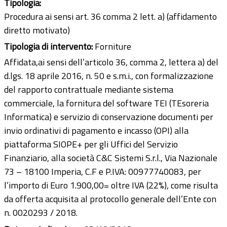
Tipologia:
Procedura ai sensi art. 36 comma 2 lett. a) (affidamento
diretto motivato)
Tipologia di intervento:
Forniture
Affidata,ai sensi dell’articolo 36, comma 2, lettera a) del
d.lgs. 18 aprile 2016, n. 50 e s.m.i., con formalizzazione
del rapporto contrattuale mediante sistema
commerciale, la fornitura del software TEI (TEsoreria
Informatica) e servizio di conservazione documenti per
invio ordinativi di pagamento e incasso (OPI) alla
piattaforma SIOPE+ per gli Uffici del Servizio
Finanziario, alla società C&C Sistemi S.r.l., Via Nazionale
73 – 18100 Imperia, C.F e P.IVA: 00977740083, per
l’importo di Euro 1.900,00= oltre IVA (22%), come risulta
da offerta acquisita al protocollo generale dell’Ente con
n. 0020293 / 2018.