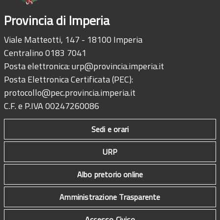
Provincia di Imperia
Viale Matteotti, 147 - 18100 Imperia
Centralino 0183 7041
Posta elettronica:
urp@provincia.imperia.it
Posta Elettronica Certificata (PEC):
protocollo@pec.provincia.imperia.it
C.F. e P.IVA 00247260086
Sedi e orari
URP
Albo pretorio online
Amministrazione Trasparente
Accesso Civico