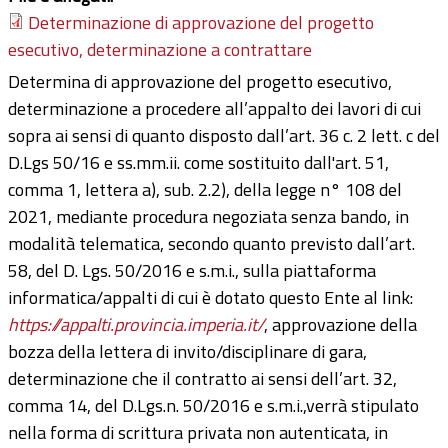
Determinazione di approvazione del progetto
esecutivo, determinazione a contrattare
Determina di approvazione del progetto esecutivo,
determinazione a procedere all’appalto dei lavori di cui
sopra ai sensi di quanto disposto dall’art. 36 c. 2 lett. c del
D.Lgs 50/16 e ss.mm.ii. come sostituito dall'art. 51,
comma 1, lettera a), sub. 2.2), della legge n° 108 del
2021, mediante procedura negoziata senza bando, in
modalità telematica, secondo quanto previsto dall’art.
58, del D. Lgs. 50/2016 e s.m.i., sulla piattaforma
informatica/appalti di cui è dotato questo Ente al link:
https://appalti.provincia.imperia.it/
, approvazione della
bozza della lettera di invito/disciplinare di gara,
determinazione che il contratto ai sensi dell’art. 32,
comma 14, del D.Lgs.n. 50/2016 e s.m.i.,verrà stipulato
nella forma di scrittura privata non autenticata, in