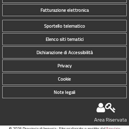
Fatturazione elettronica
Sportello telematico
Elenco siti tematici
Dichiarazione di Accessibilità
Privacy
Cookie
Note legali
Area Riservata
© 2026 Provincia di Imperia · Sito realizzato e gestito dal
Servizio