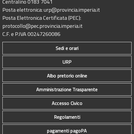
Centralino 0183 7041
Posta elettronica:
urp@provincia.imperia.it
Posta Elettronica Certificata (PEC):
protocollo@pec.provincia.imperia.it
C.F. e P.IVA 00247260086
Sedi e orari
URP
Albo pretorio online
Amministrazione Trasparente
Accesso Civico
Regolamenti
pagamenti pagoPA