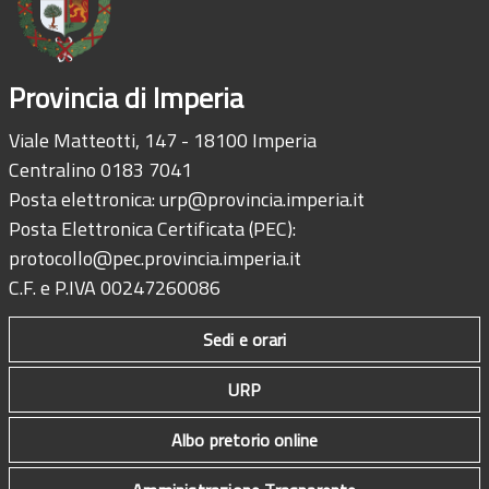
Provincia di Imperia
Viale Matteotti, 147 - 18100 Imperia
Centralino 0183 7041
Posta elettronica:
urp@provincia.imperia.it
Posta Elettronica Certificata (PEC):
protocollo@pec.provincia.imperia.it
C.F. e P.IVA 00247260086
Sedi e orari
URP
Albo pretorio online