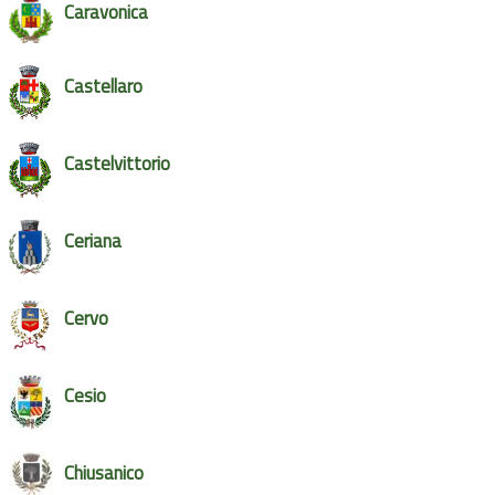
Caravonica
Castellaro
Castelvittorio
Ceriana
Cervo
Cesio
Chiusanico