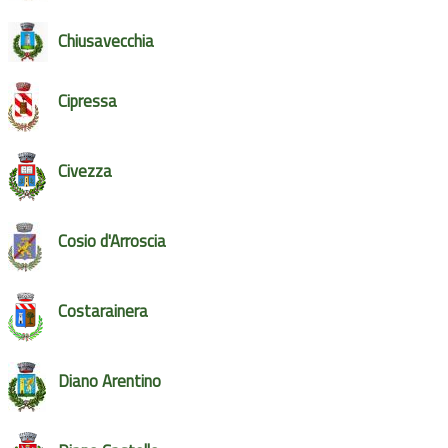
Chiusavecchia
Cipressa
Civezza
Cosio d'Arroscia
Costarainera
Diano Arentino