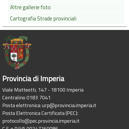
Altre gallerie foto
Cartografia Strade provinciali
Provincia di Imperia
Viale Matteotti, 147 - 18100 Imperia
Centralino 0183 7041
Posta elettronica:
urp@provincia.imperia.it
Posta Elettronica Certificata (PEC):
protocollo@pec.provincia.imperia.it
C.F. e P.IVA 00247260086