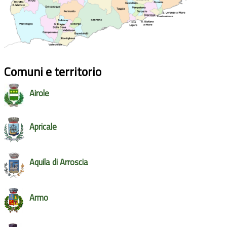
Comuni e territorio
Airole
Apricale
Aquila di Arroscia
Armo