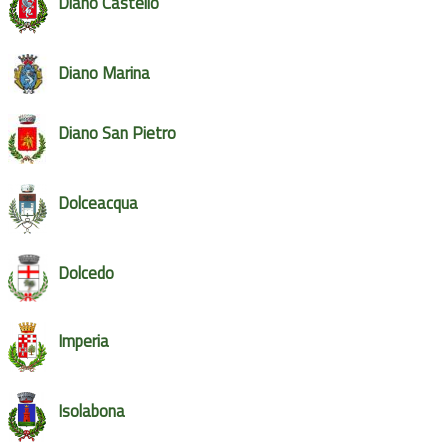
Diano Castello
Diano Marina
Diano San Pietro
Dolceacqua
Dolcedo
Imperia
Isolabona