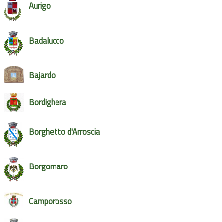
Aurigo
Badalucco
Bajardo
Bordighera
Borghetto d'Arroscia
Borgomaro
Camporosso