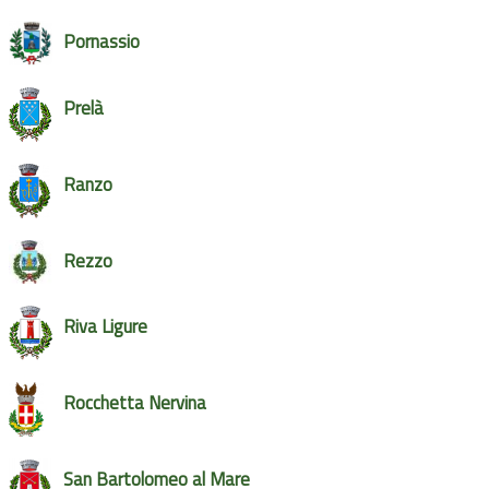
Pornassio
Prelà
Ranzo
Rezzo
Riva Ligure
Rocchetta Nervina
San Bartolomeo al Mare