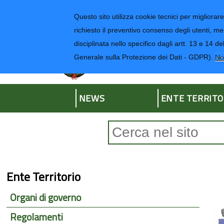
Regione Liguria
Questo sito utilizza cookie tecnici per migliorare 
richiesto il preventivo consenso degli utenti, me
disciplinata nello specifico dagli artt. 13 e 1
Provincia di Impe
Generale sulla Protezione dei Dati - GDPR).
No
NEWS
ENTE TERRITO
Form di ricerca
Ente Territorio
Organi di governo
Regolamenti