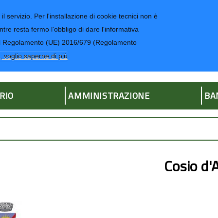
il servizio. Per l'installazione di cookie tecnici non è
ntre resta fermo l'obbligo di dare l'informativa
CONTATTI-UR
4 del Regolamento (UE) 2016/679 (Regolamento
ria
, voglio saperne di più
RIO
AMMINISTRAZIONE
BA
Cosio d'