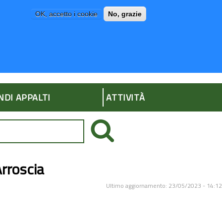
OK, accetto i cookie
No, grazie
P
AMMINISTRAZIONE TRASPARENTE
NDI APPALTI
ATTIVITÀ
Arroscia
Ultimo aggiornamento: 23/05/2023 - 14:12