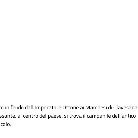
to in feudo dall'Imperatore Ottone ai Marchesi di Clavesana
sante, al centro del paese, si trova il campanile dell'antico
colo.