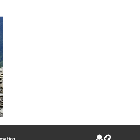
ematico