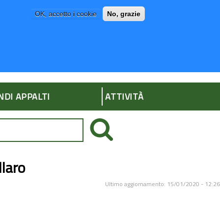
OK, accetto i cookie
No, grazie
P
AMMINISTRAZIONE TRASPARENTE
NDI APPALTI
ATTIVITÀ
llaro
Ultimo aggiornamento: 15/01/2020 - 12:26