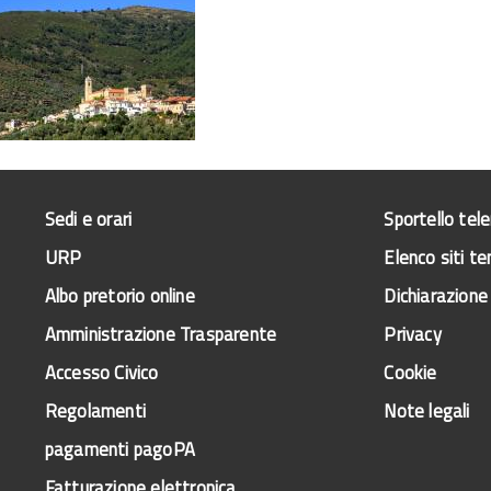
Sedi e orari
Sportello tel
URP
Elenco siti te
Albo pretorio online
Dichiarazione 
Amministrazione Trasparente
Privacy
Accesso Civico
Cookie
Regolamenti
Note legali
pagamenti pagoPA
Fatturazione elettronica