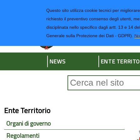
Regione Liguria
Questo sito utilizza cookie tecnici per migliorare 
richiesto il preventivo consenso degli utenti, me
disciplinata nello specifico dagli artt. 13 e 1
Provincia di Impe
Generale sulla Protezione dei Dati - GDPR).
No
NEWS
ENTE TERRITO
Form di ricerca
Ente Territorio
Organi di governo
Regolamenti