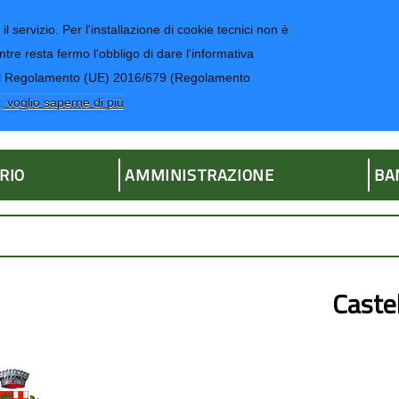
il servizio. Per l'installazione di cookie tecnici non è
ntre resta fermo l'obbligo di dare l'informativa
CONTATTI-UR
4 del Regolamento (UE) 2016/679 (Regolamento
ria
, voglio saperne di più
RIO
AMMINISTRAZIONE
BA
Caste