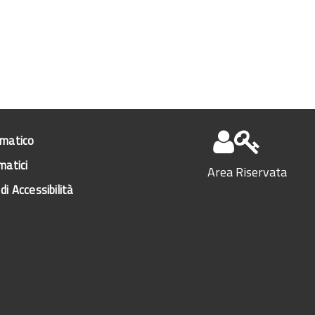
ematico
matici
Area Riservata
di Accessibilità