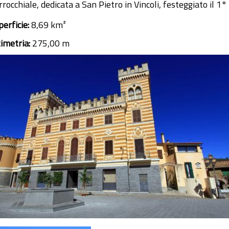
rocchiale, dedicata a San Pietro in Vincoli, festeggiato il 1°
perficie:
8,69 km²
timetria:
275,00 m