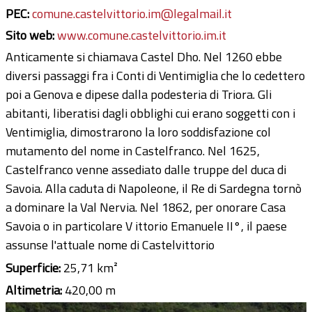
PEC:
comune.castelvittorio.im@legalmail.it
Sito web:
www.comune.castelvittorio.im.it
Anticamente si chiamava Castel Dho. Nel 1260 ebbe
diversi passaggi fra i Conti di Ventimiglia che lo cedettero
poi a Genova e dipese dalla podesteria di Triora. Gli
abitanti, liberatisi dagli obblighi cui erano soggetti con i
Ventimiglia, dimostrarono la loro soddisfazione col
mutamento del nome in Castelfranco. Nel 1625,
Castelfranco venne assediato dalle truppe del duca di
Savoia. Alla caduta di Napoleone, il Re di Sardegna tornò
a dominare la Val Nervia. Nel 1862, per onorare Casa
Savoia o in particolare V ittorio Emanuele II°, il paese
assunse l'attuale nome di Castelvittorio
Superficie:
25,71 km²
Altimetria:
420,00 m