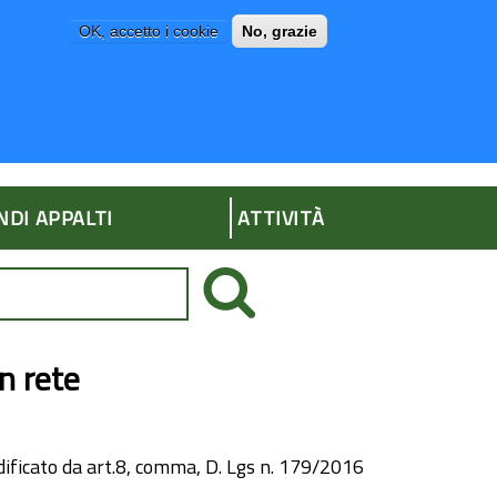
OK, accetto i cookie
No, grazie
P
AMMINISTRAZIONE TRASPARENTE
NDI APPALTI
ATTIVITÀ
in rete
ficato da art.8, comma, D. Lgs n. 179/2016