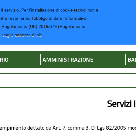
il servizio. Per l'installazione di cookie tecnici non è
ntre resta fermo l'obbligo di dare l'informativa
CONTATTI-UR
4 del Regolamento (UE) 2016/679 (Regolamento
ria
, voglio saperne di più
RIO
AMMINISTRAZIONE
BA
Servizi 
empimento dettato da Art. 7, comma 3, D. Lgs 82/2005 modi