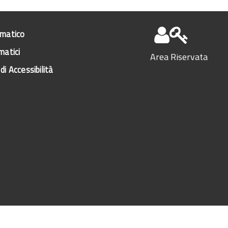
ematico
matici
Area Riservata
di Accessibilità