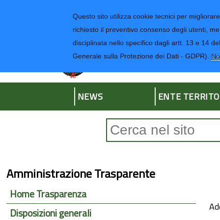
Regione Liguria
Questo sito utilizza cookie tecnici per migliorare 
richiesto il preventivo consenso degli utenti, me
disciplinata nello specifico dagli artt. 13 e 1
Provincia di Impe
Generale sulla Protezione dei Dati - GDPR).
No
NEWS
ENTE TERRITO
Form di ricerca
Amministrazione Trasparente
Home Trasparenza
Ad
Disposizioni generali