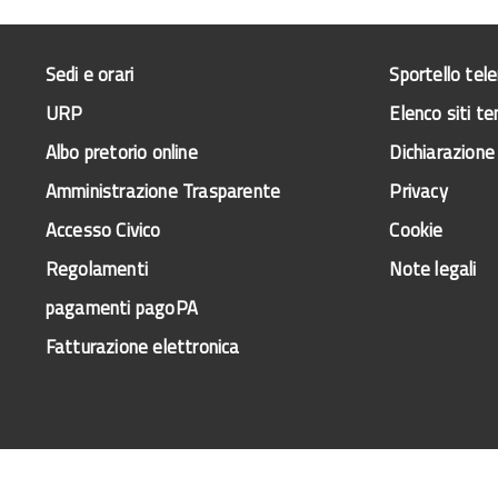
Sedi e orari
Sportello tel
URP
Elenco siti te
Albo pretorio online
Dichiarazione 
Amministrazione Trasparente
Privacy
Accesso Civico
Cookie
Regolamenti
Note legali
pagamenti pagoPA
Fatturazione elettronica
a Informativo