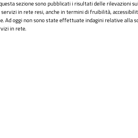
questa sezione sono pubblicati i risultati delle rilevazioni s
 servizi in rete resi, anche in termini di fruibilità, accessibili
e. Ad oggi non sono state effettuate indagini relative alla s
vizi in rete.