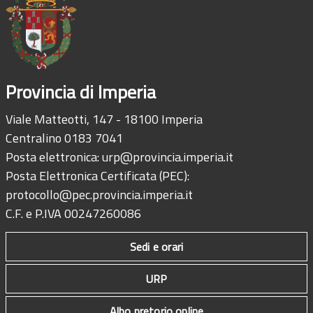
Provincia di Imperia
Viale Matteotti, 147 - 18100 Imperia
Centralino 0183 7041
Posta elettronica:
urp@provincia.imperia.it
Posta Elettronica Certificata (PEC):
protocollo@pec.provincia.imperia.it
C.F. e P.IVA 00247260086
Sedi e orari
URP
Albo pretorio online