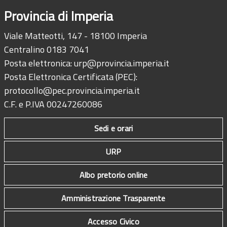
Provincia di Imperia
Viale Matteotti, 147 - 18100 Imperia
Centralino 0183 7041
Posta elettronica:
urp@provincia.imperia.it
Posta Elettronica Certificata (PEC):
protocollo@pec.provincia.imperia.it
C.F. e P.IVA 00247260086
Sedi e orari
URP
Albo pretorio online
Amministrazione Trasparente
Accesso Civico