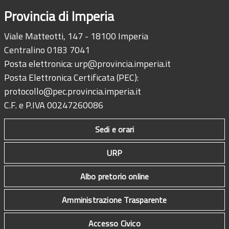
Provincia di Imperia
Viale Matteotti, 147 - 18100 Imperia
Centralino 0183 7041
Posta elettronica:
urp@provincia.imperia.it
Posta Elettronica Certificata (PEC):
protocollo@pec.provincia.imperia.it
C.F. e P.IVA 00247260086
Sedi e orari
URP
Albo pretorio online
Amministrazione Trasparente
Accesso Civico