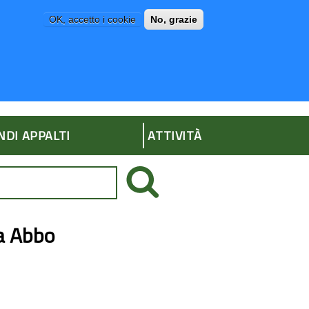
OK, accetto i cookie
No, grazie
P
AMMINISTRAZIONE TRASPARENTE
NDI APPALTI
ATTIVITÀ
a Abbo