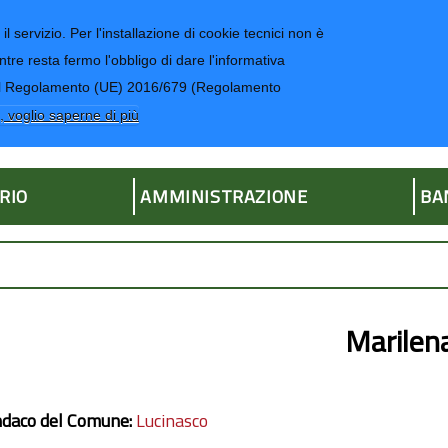
il servizio. Per l'installazione di cookie tecnici non è
ntre resta fermo l'obbligo di dare l'informativa
CONTATTI-UR
4 del Regolamento (UE) 2016/679 (Regolamento
ria
, voglio saperne di più
RIO
AMMINISTRAZIONE
BA
Marilen
ndaco del Comune:
Lucinasco