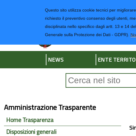
Regione Liguria
Questo sito utilizza cookie tecnici per migliorare 
richiesto il preventivo consenso degli utenti, me
disciplinata nello specifico dagli artt. 13 e 1
Provincia di Impe
Generale sulla Protezione dei Dati - GDPR).
No
NEWS
ENTE TERRITO
Form di ricerca
Amministrazione Trasparente
Home Trasparenza
Si
Disposizioni generali