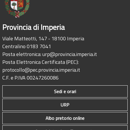
Provincia di Imperia
Viale Matteotti, 147 - 18100 Imperia
Centralino 0183 7041
Posta elettronica:
urp@provincia.imperia.it
Posta Elettronica Certificata (PEC):
protocollo@pec.provincia.imperia.it
C.F. e P.IVA 00247260086
Sedi e orari
URP
Albo pretorio online