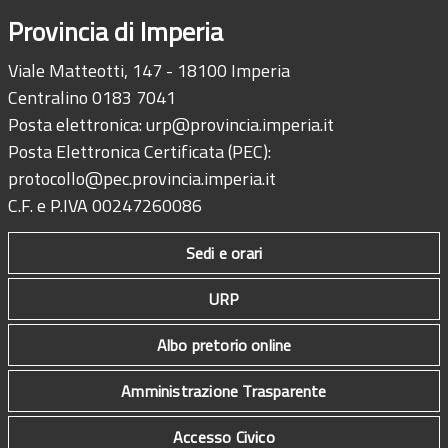
Provincia di Imperia
Viale Matteotti, 147 - 18100 Imperia
Centralino 0183 7041
Posta elettronica:
urp@provincia.imperia.it
Posta Elettronica Certificata (PEC):
protocollo@pec.provincia.imperia.it
C.F. e P.IVA 00247260086
Sedi e orari
URP
Albo pretorio online
Amministrazione Trasparente
Accesso Civico