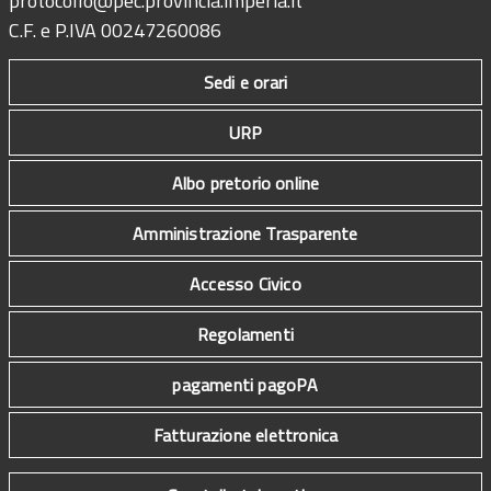
protocollo@pec.provincia.imperia.it
C.F. e P.IVA 00247260086
Sedi e orari
URP
Albo pretorio online
Amministrazione Trasparente
Accesso Civico
Regolamenti
pagamenti pagoPA
Fatturazione elettronica