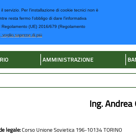
il servizio. Per l'installazione di cookie tecnici non è
ntre resta fermo l'obbligo di dare l'informativa
CONTATTI-UR
4 del Regolamento (UE) 2016/679 (Regolamento
ria
, voglio saperne di più
RIO
AMMINISTRAZIONE
BA
Ing. Andre
de legale:
Corso Unione Sovietica 196-10134 TORINO