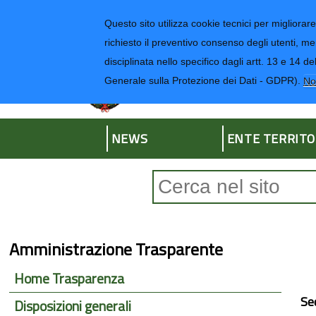
Regione Liguria
Questo sito utilizza cookie tecnici per migliorare 
richiesto il preventivo consenso degli utenti, me
disciplinata nello specifico dagli artt. 13 e 1
Provincia di Impe
Generale sulla Protezione dei Dati - GDPR).
No
NEWS
ENTE TERRITO
Form di ricerca
Amministrazione Trasparente
Home Trasparenza
Se
Disposizioni generali