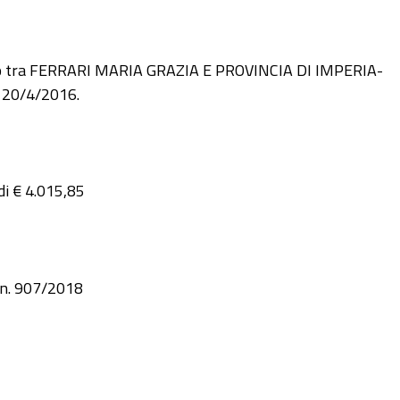
ino tra FERRARI MARIA GRAZIA E PROVINCIA DI IMPERIA-
el 20/4/2016.
di € 4.015,85
 n. 907/2018