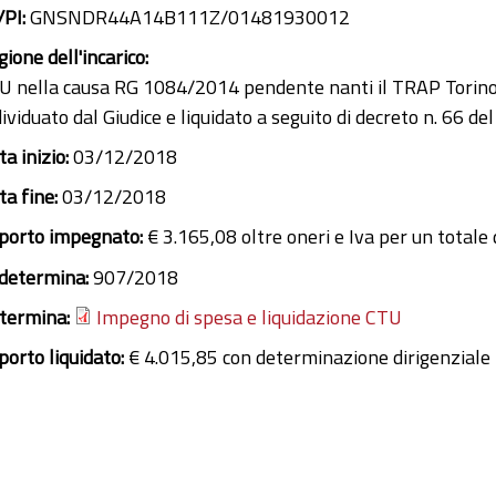
/PI:
GNSNDR44A14B111Z/01481930012
ione dell'incarico:
U nella causa RG 1084/2014 pendente nanti il TRAP Tor
ividuato dal Giudice e liquidato a seguito di decreto n. 66 d
a inizio:
03/12/2018
ta fine:
03/12/2018
porto impegnato:
€ 3.165,08 oltre oneri e Iva per un totale 
 determina:
907/2018
termina:
Impegno di spesa e liquidazione CTU
porto liquidato:
€ 4.015,85 con determinazione dirigenziale