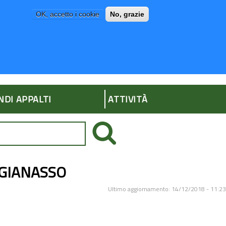
OK, accetto i cookie
No, grazie
P
AMMINISTRAZIONE TRASPARENTE
NDI APPALTI
ATTIVITÀ
a GIANASSO
Ultimo aggiornamento: 14/12/2018 - 11:23