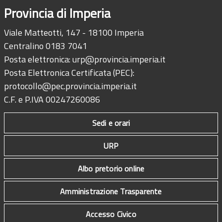
Provincia di Imperia
Viale Matteotti, 147 - 18100 Imperia
Centralino 0183 7041
Posta elettronica:
urp@provincia.imperia.it
Posta Elettronica Certificata (PEC):
protocollo@pec.provincia.imperia.it
C.F. e P.IVA 00247260086
Sedi e orari
URP
Albo pretorio online
Amministrazione Trasparente
Accesso Civico