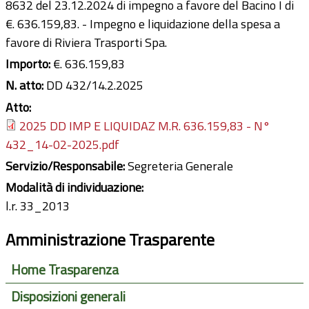
8632 del 23.12.2024 di impegno a favore del Bacino I di
€. 636.159,83. - Impegno e liquidazione della spesa a
favore di Riviera Trasporti Spa.
Importo:
€. 636.159,83
N. atto:
DD 432/14.2.2025
Atto:
2025 DD IMP E LIQUIDAZ M.R. 636.159,83 - N°
432_14-02-2025.pdf
Servizio/Responsabile:
Segreteria Generale
Modalità di individuazione:
l.r. 33_2013
Amministrazione Trasparente
Home Trasparenza
Disposizioni generali