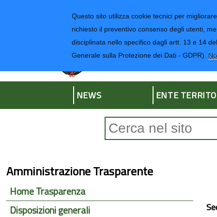
Regione Liguria
Questo sito utilizza cookie tecnici per migliorare 
richiesto il preventivo consenso degli utenti, me
disciplinata nello specifico dagli artt. 13 e 1
Provincia di Impe
Generale sulla Protezione dei Dati - GDPR).
No
NEWS
ENTE TERRITO
Form di ricerca
Amministrazione Trasparente
Home Trasparenza
Se
Disposizioni generali