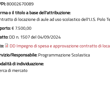
/PI:
80002670089
ma o il titolo a base dell'attribuzione:
tratto di locazione di aule ad uso scolastico dell'I.I.S. Polo
porto:
€ 7.500,00
 atto:
DD n. 1507 del 04/09/2024
to:
DD Impegno di spesa e approvazione contratto di loc
rvizio/Responsabile:
Programmazione Scolastica
dalità di individuazione:
cerca di mercato