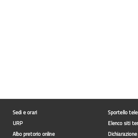
Sedi e orari
Sportello tel
URP
Elenco siti te
Albo pretorio online
Dichiarazione 