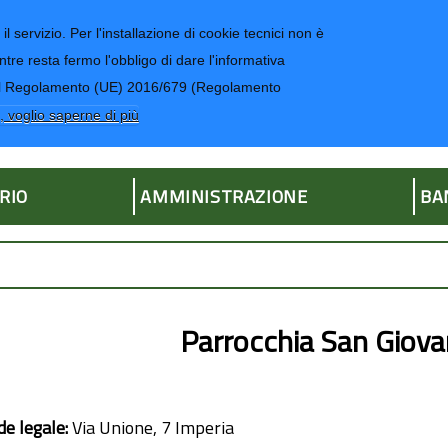
il servizio. Per l'installazione di cookie tecnici non è
ntre resta fermo l'obbligo di dare l'informativa
CONTATTI-UR
4 del Regolamento (UE) 2016/679 (Regolamento
ria
, voglio saperne di più
RIO
AMMINISTRAZIONE
BA
Parrocchia San Giova
de legale:
Via Unione, 7 Imperia