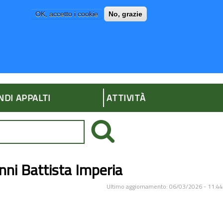
OK, accetto i cookie
No, grazie
P
AMMINISTRAZIONE TRASPARENTE
NDI APPALTI
ATTIVITÀ
nni Battista Imperia
Ultimo aggiornamento: 06/03/2026 - 11:44