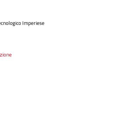
 Tecnologico Imperiese
azione