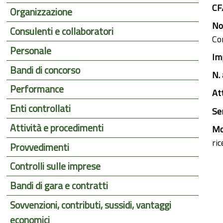
CF
Organizzazione
Nor
Consulenti e collaboratori
Con
Personale
Im
Bandi di concorso
N.
Performance
At
Enti controllati
Se
Attività e procedimenti
Mo
ri
Provvedimenti
Controlli sulle imprese
Bandi di gara e contratti
Sovvenzioni, contributi, sussidi, vantaggi
economici