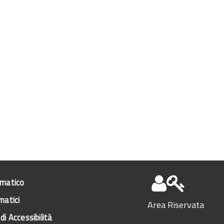
ematico
matici
Area Riservata
di Accessibilità