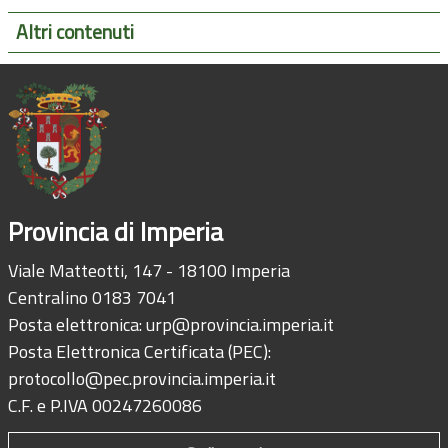
Altri contenuti
Provincia di Imperia
Viale Matteotti, 147 - 18100 Imperia
Centralino 0183 7041
Posta elettronica:
urp@provincia.imperia.it
Posta Elettronica Certificata (PEC):
protocollo@pec.provincia.imperia.it
C.F. e P.IVA 00247260086