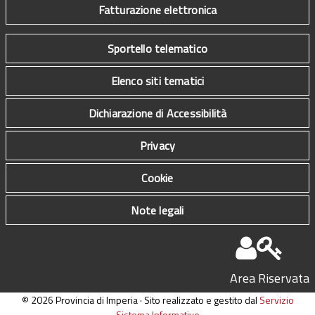
Fatturazione elettronica
Sportello telematico
Elenco siti tematici
Dichiarazione di Accessibilità
Privacy
Cookie
Note legali
Area Riservata
© 2026 Provincia di Imperia · Sito realizzato e gestito dal
Servizio
Sistema Informativo