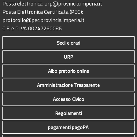
Posta elettronica:
urp@provincia.imperia.it
Posta Elettronica Certificata (PEC):
protocollo@pec.provincia.imperia.it
C.F. e P.IVA 00247260086
Sedi e orari
URP
Albo pretorio online
Amministrazione Trasparente
Accesso Civico
Regolamenti
pagamenti pagoPA