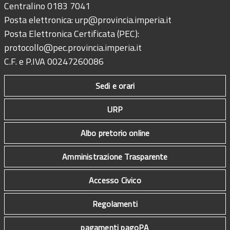
Centralino 0183 7041
Posta elettronica:
urp@provincia.imperia.it
Posta Elettronica Certificata (PEC):
protocollo@pec.provincia.imperia.it
C.F. e P.IVA 00247260086
Sedi e orari
URP
Albo pretorio online
Amministrazione Trasparente
Accesso Civico
Regolamenti
pagamenti pagoPA