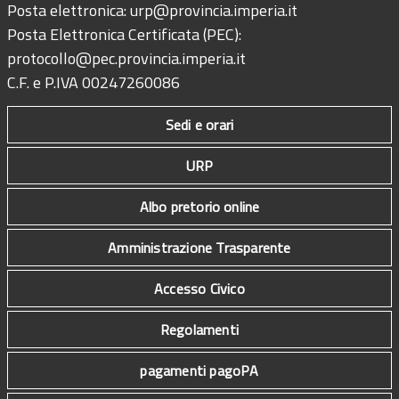
Posta elettronica:
urp@provincia.imperia.it
Posta Elettronica Certificata (PEC):
protocollo@pec.provincia.imperia.it
C.F. e P.IVA 00247260086
Sedi e orari
URP
Albo pretorio online
Amministrazione Trasparente
Accesso Civico
Regolamenti
pagamenti pagoPA