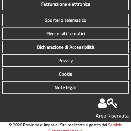
Fatturazione elettronica
Sportello telematico
Elenco siti tematici
Dichiarazione di Accessibilità
Privacy
Cookie
Note legali
Area Riservata
© 2026 Provincia di Imperia · Sito realizzato e gestito dal
Servizio
Sistema Informativo