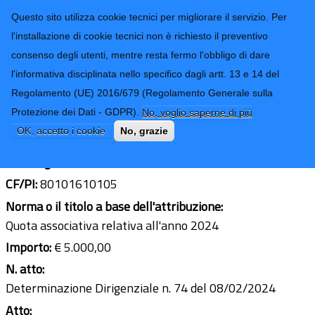
CONTATTI-URP
Provincia di
Questo sito utilizza cookie tecnici per migliorare il servizio. Per
Imperia
TRASPARENZA
l'installazione di cookie tecnici non è richiesto il preventivo
consenso degli utenti, mentre resta fermo l'obbligo di dare
Form di ricerca
l'informativa disciplinata nello specifico dagli artt. 13 e 14 del
Regolamento (UE) 2016/679 (Regolamento Generale sulla
ANCI Liguria
Protezione dei Dati - GDPR).
No, voglio saperne di più
Ultimo aggiornamento: 29/01/2025 - 13:03
OK, accetto i cookie
No, grazie
Sede legale:
Piazza Matteotti 9 Genova
CF/PI:
80101610105
Norma o il titolo a base dell'attribuzione:
Quota associativa relativa all'anno 2024
Importo:
€ 5.000,00
N. atto:
Determinazione Dirigenziale n. 74 del 08/02/2024
Atto: