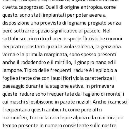
civetta capogrosso. Quelli di origine antropica, come
questo, sono stati impiantati per poter avere a
disposizione una provvista di legname pregiato senza
però sottrarre spazio significativo al pascolo. Nel
sottobosco, ricco di erbacee e specie floristiche comuni
nei prati circostanti quali la viola valderia, la genziana
verna e la primula marginata, sono spesso presenti
anche il rododendro e il mirtillo, il ginepro nano ed il
lampone. Tipico delle frequenti radure è l’epilobio a
foglie strette che con i suoi fiori viola caratterizza il
paesaggio durante la stagione estiva. In primavera
queste radure sono frequentate dal fagiano di monte, i
cui maschi si esibiscono in parate nuziali. Anche i camosci
frequentano questi ambienti, come pure altri
mammiferi, tra cui la rara lepre alpina e la martora, un
tempo presente in numero consistente sulle nostre