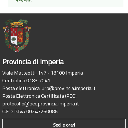
BEVERA
Provincia di Imperia
Viale Matteotti, 147 - 18100 Imperia
Centralino 0183 7041
Posta elettronica:
urp@provincia.imperia.it
Posta Elettronica Certificata (PEC):
protocollo@pec.provincia.imperia.it
C.F. e P.IVA 00247260086
Sedi e orari