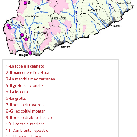
1-La foce e il canneto
2-Il biancone e l'ocellata
3-La macchia mediterranea
4-Il greto alluvionale
5-La lecceta
6-La grotta
7-Il bosco di roverella
8-Gli ex coltivi montani
9-Il bosco di abete bianco
10-Il corso superiore
11-L’ambiente rupestre
12-Il bosco di larice