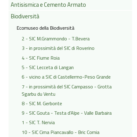
Antisismica e Cemento Armato
Biodiversità
Ecomuseo della Biodiversità
2 - SIC M.Grammondo - T.Bevera
3 - in prossimità del SIC di Roverino
4 - SIC Fiume Roia
5 - SIC Lecceta di Langan
6 - vicino a SIC di Castellermo-Peso Grande
7 - in prossimità del SIC Campasso - Grotta
Sgarbu du Ventu
8 - SIC M. Gerbonte
9 - SIC Gouta - Testa d'Alpe - Valle Barbaira
1 - SIC T. Nervia
10 - SIC Cima Piancavallo - Bric Cornia