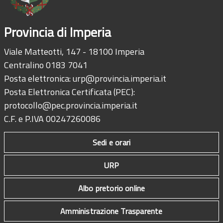
Provincia di Imperia
Viale Matteotti, 147 - 18100 Imperia
Centralino 0183 7041
Posta elettronica:
urp@provincia.imperia.it
Posta Elettronica Certificata (PEC):
protocollo@pec.provincia.imperia.it
C.F. e P.IVA 00247260086
Sedi e orari
URP
Albo pretorio online
Amministrazione Trasparente