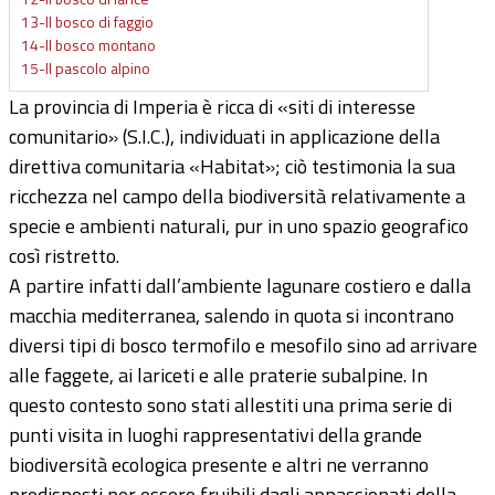
13-Il bosco di faggio
14-Il bosco montano
15-Il pascolo alpino
La provincia di Imperia è ricca di «siti di interesse
comunitario» (S.I.C.), individuati in applicazione della
direttiva comunitaria «Habitat»; ciò testimonia la sua
ricchezza nel campo della biodiversità relativamente a
specie e ambienti naturali, pur in uno spazio geografico
così ristretto.
A partire infatti dall’ambiente lagunare costiero e dalla
macchia mediterranea, salendo in quota si incontrano
diversi tipi di bosco termofilo e mesofilo sino ad arrivare
alle faggete, ai lariceti e alle praterie subalpine. In
questo contesto sono stati allestiti una prima serie di
punti visita in luoghi rappresentativi della grande
biodiversità ecologica presente e altri ne verranno
predisposti per essere fruibili dagli appassionati della