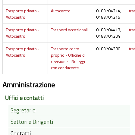
Trasporto privato -
Autocentro
0183704214,
tra
Autocentro
0183704215
Trasporto privato -
Trasporti eccezionali
0183704413,
tra
Autocentro
0183704204
Trasporto privato -
Trasporto conto
0183704380
tra
Autocentro
proprio - Officine di
revisione - Noleggi
con conducente
Amministrazione
Uffici e contatti
Segretario
Settori e Dirigenti
Contatti