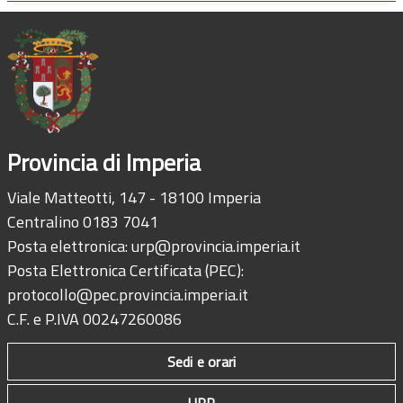
Provincia di Imperia
Viale Matteotti, 147 - 18100 Imperia
Centralino 0183 7041
Posta elettronica:
urp@provincia.imperia.it
Posta Elettronica Certificata (PEC):
protocollo@pec.provincia.imperia.it
C.F. e P.IVA 00247260086
Sedi e orari