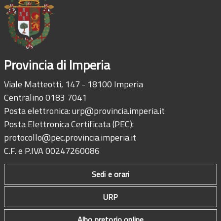
Provincia di Imperia
Viale Matteotti, 147 - 18100 Imperia
Centralino 0183 7041
Posta elettronica:
urp@provincia.imperia.it
Posta Elettronica Certificata (PEC):
protocollo@pec.provincia.imperia.it
C.F. e P.IVA 00247260086
Sedi e orari
URP
Albo pretorio online