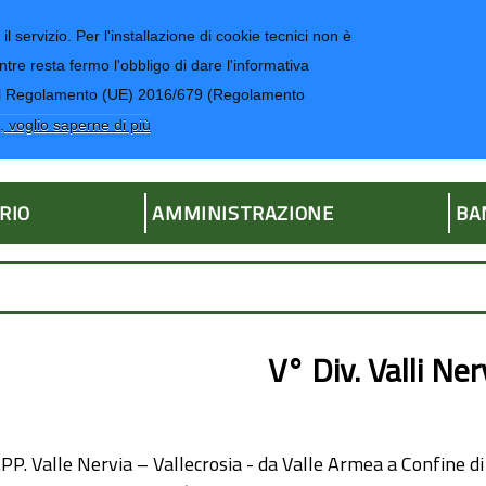
il servizio. Per l'installazione di cookie tecnici non è
ntre resta fermo l'obbligo di dare l'informativa
CONTATTI-UR
4 del Regolamento (UE) 2016/679 (Regolamento
ria
, voglio saperne di più
RIO
AMMINISTRAZIONE
BA
V° Div. Valli Ne
.PP. Valle Nervia – Vallecrosia - da Valle Armea a Confine 