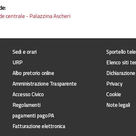
de:
de centrale - Palazzina Ascheri
Sedi e orari
Sportello tel
URP
Elenco siti te
Albo pretorio online
Dichiarazione 
Amministrazione Trasparente
Privacy
Accesso Civico
Cookie
Regolamenti
Note legali
pagamenti pagoPA
Fatturazione elettronica