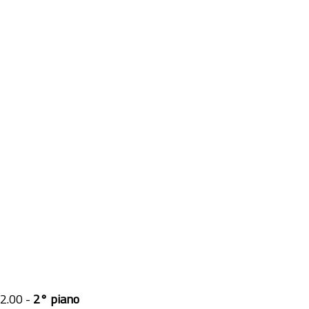
12.00 -
2° piano