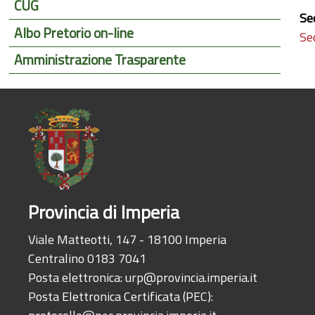
CUG
Se
Albo Pretorio on-line
Se
Amministrazione Trasparente
Provincia di Imperia
Viale Matteotti, 147 - 18100 Imperia
Centralino 0183 7041
Posta elettronica:
urp@provincia.imperia.it
Posta Elettronica Certificata (PEC):