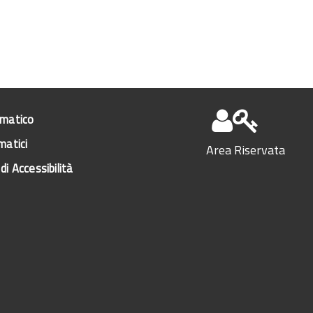
ematico
matici
Area Riservata
di Accessibilità