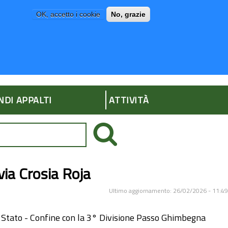
OK, accetto i cookie
No, grazie
P
AMMINISTRAZIONE TRASPARENTE
NDI APPALTI
ATTIVITÀ
rvia Crosia Roja
Ultimo aggiornamento: 26/02/2026 - 11:49
di Stato - Confine con la 3° Divisione Passo Ghimbegna