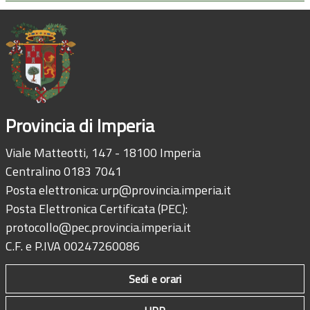
Provincia di Imperia
Viale Matteotti, 147 - 18100 Imperia
Centralino 0183 7041
Posta elettronica:
urp@provincia.imperia.it
Posta Elettronica Certificata (PEC):
protocollo@pec.provincia.imperia.it
C.F. e P.IVA 00247260086
Sedi e orari