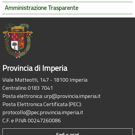
Amministrazione Trasparente
Provincia di Imperia
Viale Matteotti, 147 - 18100 Imperia
Centralino 0183 7041
Posta elettronica:
urp@provincia.imperia.it
Posta Elettronica Certificata (PEC):
protocollo@pec.provincia.imperia.it
C.F. e P.IVA 00247260086
Sedi e orari