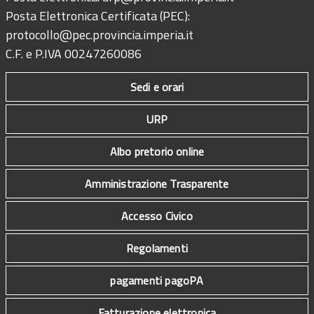
Posta Elettronica Certificata (PEC):
protocollo@pec.provincia.imperia.it
C.F. e P.IVA 00247260086
Sedi e orari
URP
Albo pretorio online
Amministrazione Trasparente
Accesso Civico
Regolamenti
pagamenti pagoPA
Fatturazione elettronica