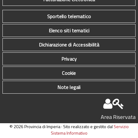
Sportello telematico
Elenco siti tematici
Dichiarazione di Accessibilità
Privacy
Cookie
Note legali
Area Riservata
© 2026 Provincia di Imperia · Sito realizzato e gestito dal
Servizio
Sistema Informativo