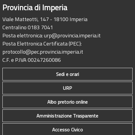
Provincia di Imperia
Viale Matteotti, 147 - 18100 Imperia
Centralino 0183 7041
Posta elettronica:
urp@provincia.imperia.it
Posta Elettronica Certificata (PEC):
protocollo@pec.provincia.imperia.it
C.F. e P.IVA 00247260086
Sedi e orari
URP
Albo pretorio online
Amministrazione Trasparente
Accesso Civico