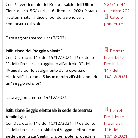
Con Provvedimento del Responsabile dell'Ufficio
SG/71 del 16
Elettrorale n. SG/71 del 16 dicembre 2021 è stato
dicembre 2021
rideterminato l'indice di ponderazione cui è
Calcolo
commisurato il voto.
ponderale
Data aggiornamento
17/12/2021
Istituzione del “seggio volante”
Decreto
Con Decreto n. 117 del 14/12/2021 il Presidente
Presidente
f.f. della Provincia ha aggiunto all’articolo 33 del
Provincia n.
“Manuale per lo svolgimento delle operazioni
117 del
elettorali” il comma 5 bis in merito all'istituzione di
14/12/2021
un “seggio volante”.
Data aggiornamento
14/12/2021
Istituzione Seggio elettorale in sede decentrata
Decreto
Ventimiglia
Presidente
Con Decreto n. 116 del 10/12/2021 il Presidente
Provincia n.
f.f. della Provincia ha istituito il Seggio elettorale in
116 del
sede decentrata Ventimiglia per poter procedere
10/12/2021