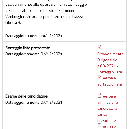
esclusivamente alle operazioni di voto. Il seggio
verrà ubicato presso la sede del Comune di
Ventimiglia nei locali a piano terra siti in Piazza
Libertà 3.
Data aggiornamento
14/12/2021
Sorteggio liste presentate
Data aggiornamento
07/12/2021
Provvedimento
Dirigenziale
n.69/2021 -
Sorteggio liste
Verbale
sorteggio liste
Esame delle candidature
Verbale
Data aggiornamento
07/12/2021
ammissione
candidatura
carica
Presidente
Verbale