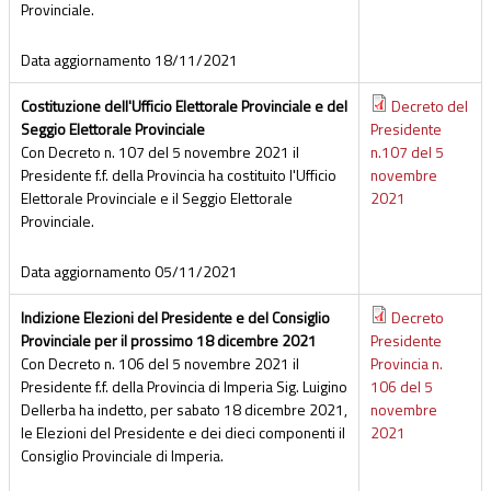
Provinciale.
Data aggiornamento
18/11/2021
Costituzione dell'Ufficio Elettorale Provinciale e del
Decreto del
Seggio Elettorale Provinciale
Presidente
Con Decreto n. 107 del 5 novembre 2021 il
n.107 del 5
Presidente f.f. della Provincia ha costituito l'Ufficio
novembre
Elettorale Provinciale e il Seggio Elettorale
2021
Provinciale.
Data aggiornamento
05/11/2021
Indizione Elezioni del Presidente e del Consiglio
Decreto
Provinciale per il prossimo 18 dicembre 2021
Presidente
Con Decreto n. 106 del 5 novembre 2021 il
Provincia n.
Presidente f.f. della Provincia di Imperia Sig. Luigino
106 del 5
Dellerba ha indetto, per sabato 18 dicembre 2021,
novembre
le Elezioni del Presidente e dei dieci componenti il
2021
Consiglio Provinciale di Imperia.