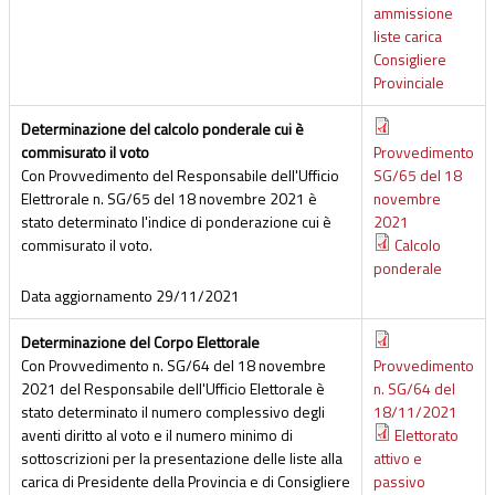
ammissione
liste carica
Consigliere
Provinciale
Determinazione del calcolo ponderale cui è
commisurato il voto
Provvedimento
Con Provvedimento del Responsabile dell'Ufficio
SG/65 del 18
Elettrorale n. SG/65 del 18 novembre 2021 è
novembre
stato determinato l'indice di ponderazione cui è
2021
commisurato il voto.
Calcolo
ponderale
Data aggiornamento
29/11/2021
Determinazione del Corpo Elettorale
Con Provvedimento n. SG/64 del 18 novembre
Provvedimento
2021 del Responsabile dell'Ufficio Elettorale è
n. SG/64 del
stato determinato il numero complessivo degli
18/11/2021
aventi diritto al voto e il numero minimo di
Elettorato
sottoscrizioni per la presentazione delle liste alla
attivo e
carica di Presidente della Provincia e di Consigliere
passivo