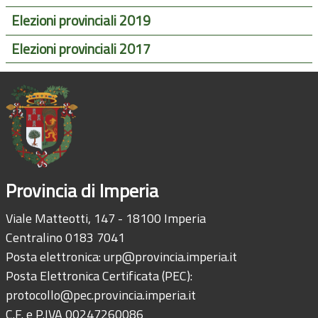
Elezioni provinciali 2019
Elezioni provinciali 2017
Provincia di Imperia
Viale Matteotti, 147 - 18100 Imperia
Centralino 0183 7041
Posta elettronica:
urp@provincia.imperia.it
Posta Elettronica Certificata (PEC):
protocollo@pec.provincia.imperia.it
C.F. e P.IVA 00247260086