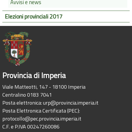
Avvisi e news
Elezioni provinciali 2017
Provincia di Imperia
Viale Matteotti, 147 - 18100 Imperia
Centralino 0183 7041
Posta elettronica:
urp@provincia.imperia.it
Posta Elettronica Certificata (PEC):
protocollo@pec.provincia.imperia.it
C.F. e P.IVA 00247260086