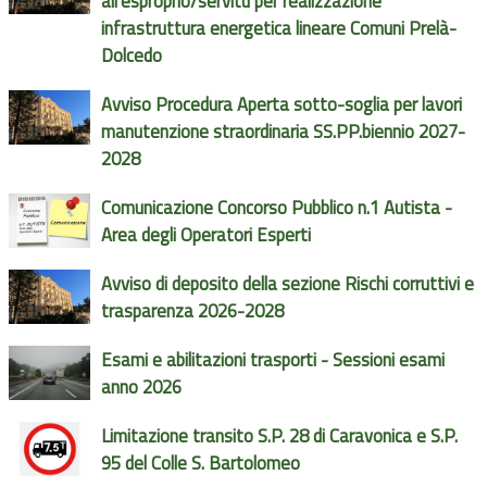
all'esproprio/servitù per realizzazione
infrastruttura energetica lineare Comuni Prelà-
Dolcedo
Avviso Procedura Aperta sotto-soglia per lavori
manutenzione straordinaria SS.PP.biennio 2027-
2028
Comunicazione Concorso Pubblico n.1 Autista -
Area degli Operatori Esperti
Avviso di deposito della sezione Rischi corruttivi e
trasparenza 2026-2028
Esami e abilitazioni trasporti - Sessioni esami
anno 2026
Limitazione transito S.P. 28 di Caravonica e S.P.
95 del Colle S. Bartolomeo