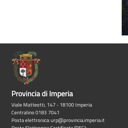
Provincia di Imperia
Viale Matteotti, 147 - 18100 Imperia
Centralino 0183 7041
Posta elettronica:
urp@provincia.imperia.it
Posta Elettronica Certificata (PEC):