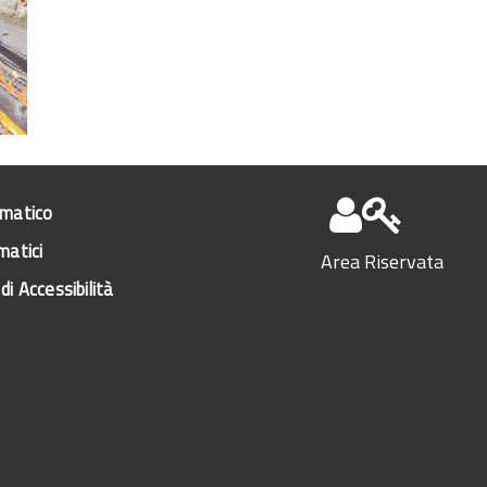
ematico
matici
Area Riservata
di Accessibilità