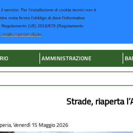
il servizio. Per l'installazione di cookie tecnici non è
ntre resta fermo l'obbligo di dare l'informativa
CONTATTI-UR
4 del Regolamento (UE) 2016/679 (Regolamento
ria
, voglio saperne di più
RIO
AMMINISTRAZIONE
BA
Strade, riaperta l
peria, Venerdì 15 Maggio 2026