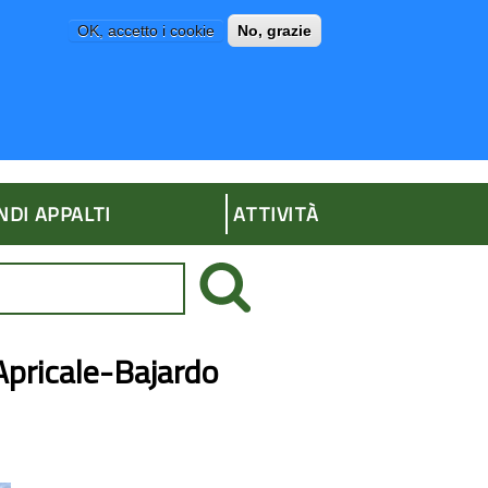
OK, accetto i cookie
No, grazie
P
AMMINISTRAZIONE TRASPARENTE
NDI APPALTI
ATTIVITÀ
’Apricale-Bajardo