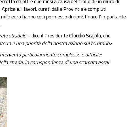
errotta da oltre due mesi a causa del crollo di un muro di
pricale. I lavori, curati dalla Provincia e compiuti
0 mila euro hanno così permesso di ripristinare l’importante
.
rete stradale
– dice il Presidente
Claudio Scajola
, che
rra è una priorità della nostra azione sul territorio
>.
 intervento particolarmente complesso e difficile:
ella strada, in corrispondenza di una scarpata assai