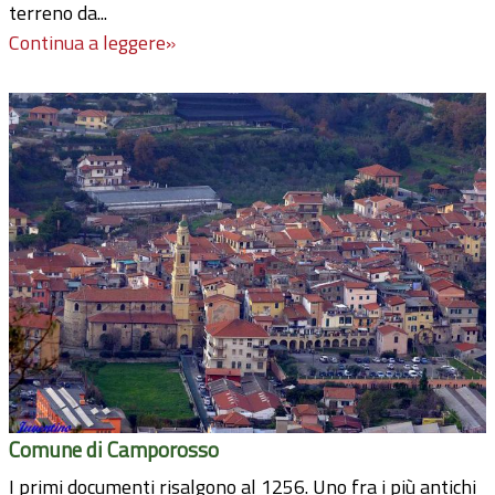
terreno da...
Continua a leggere»
Comune di Camporosso
I primi documenti risalgono al 1256. Uno fra i più antichi