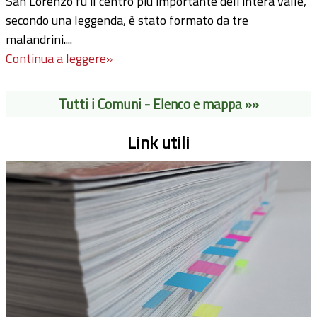
San Lorenzo fu il centro più importante dell'intera valle,
secondo una leggenda, è stato formato da tre
malandrini....
Continua a leggere»
Tutti i Comuni - Elenco e mappa »»
Link utili