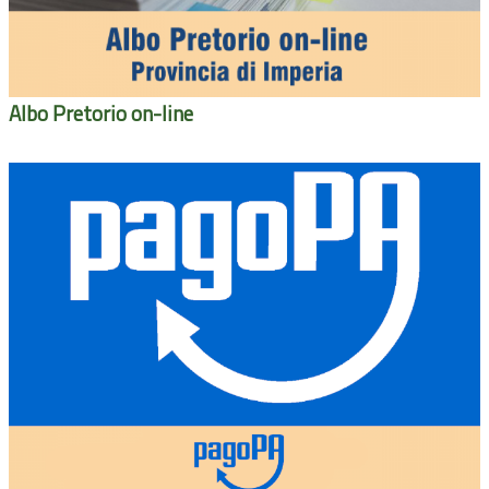
Albo Pretorio on-line