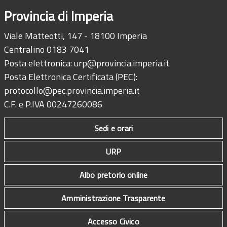
Provincia di Imperia
Viale Matteotti, 147 - 18100 Imperia
Centralino 0183 7041
Posta elettronica:
urp@provincia.imperia.it
Posta Elettronica Certificata (PEC):
protocollo@pec.provincia.imperia.it
C.F. e P.IVA 00247260086
Sedi e orari
URP
Albo pretorio online
Amministrazione Trasparente
Accesso Civico