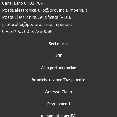
Centralino 0183 7041
Posta elettronica:
urp@provincia.imperia.it
Posta Elettronica Certificata (PEC):
protocollo@pec.provincia.imperia.it
C.F. e P.IVA 00247260086
Sedi e orari
URP
Albo pretorio online
Amministrazione Trasparente
Accesso Civico
Regolamenti
pagamenti pagoPA