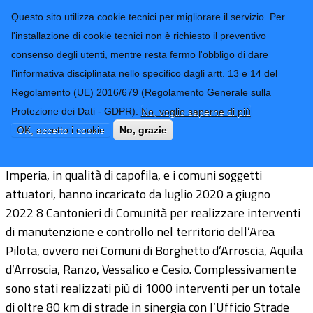
CONTATTI-URP
Provincia di
Questo sito utilizza cookie tecnici per migliorare il servizio. Per
Imperia
TRASPARENZA
l'installazione di cookie tecnici non è richiesto il preventivo
consenso degli utenti, mentre resta fermo l'obbligo di dare
Form di ricerca
l'informativa disciplinata nello specifico dagli artt. 13 e 14 del
Regolamento (UE) 2016/679 (Regolamento Generale sulla
Le attività di progetto
Protezione dei Dati - GDPR).
No, voglio saperne di più
OK, accetto i cookie
No, grazie
Nell’ambito del progetto Pays Resilient, la Provincia di
Imperia, in qualità di capofila, e i comuni soggetti
attuatori, hanno incaricato da luglio 2020 a giugno
2022 8 Cantonieri di Comunità per realizzare interventi
di manutenzione e controllo nel territorio dell’Area
Pilota, ovvero nei Comuni di Borghetto d’Arroscia, Aquila
d’Arroscia, Ranzo, Vessalico e Cesio. Complessivamente
sono stati realizzati più di 1000 interventi per un totale
di oltre 80 km di strade in sinergia con l’Ufficio Strade