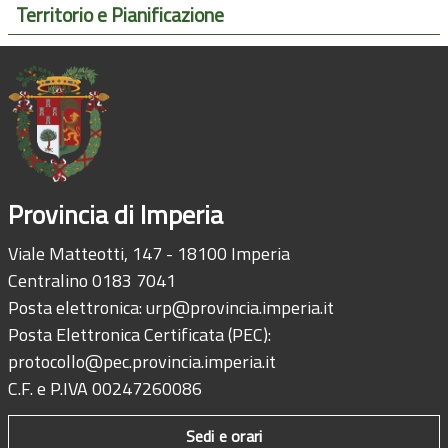
Territorio e Pianificazione
Provincia di Imperia
Viale Matteotti, 147 - 18100 Imperia
Centralino 0183 7041
Posta elettronica:
urp@provincia.imperia.it
Posta Elettronica Certificata (PEC):
protocollo@pec.provincia.imperia.it
C.F. e P.IVA 00247260086
Sedi e orari