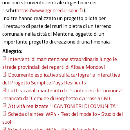
uno uno strumento centrale di gestione dei
rischi (
https://www.agencedurisque.fr
).
Inoltre hanno realizzato un progetto pilota per
il restauro di parte dei muri in pietra di un terreno
comunale nella città di Mentone, oggetto di un
importante progetto di creazione di una limonaia.
Allegato:
Interventi di manutenzione straordinaria lungo le
strade provinciali dei reparti di Alba e Mondovì
Documento esplicativo sulla cartografia interattiva
del Progetto Semplice Pays Resilients
Lotti stradali mantenuti dai "Cantonieri di Comunità"
incaricati dal Comune di Borghetto d'Arroscia (IM)
Attività realizzate "I CANTONIERI DI COMUNITA’"
Scheda di sintesi WP4 - Test del modello - Studio dei
suoli
Scheda di sintesi WP4 - Test del modello -