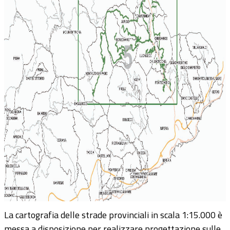
La cartografia delle strade provinciali in scala 1:15.000 è
messa a disposizione per realizzare progettazione sulle