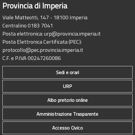
Provincia di Imperia
Viale Matteotti, 147 - 18100 Imperia
Centralino 0183 7041
Posta elettronica:
urp@provincia.imperia.it
Posta Elettronica Certificata (PEC):
protocollo@pec.provincia.imperia.it
C.F. e P.IVA 00247260086
Sedi e orari
URP
Albo pretorio online
Amministrazione Trasparente
Accesso Civico