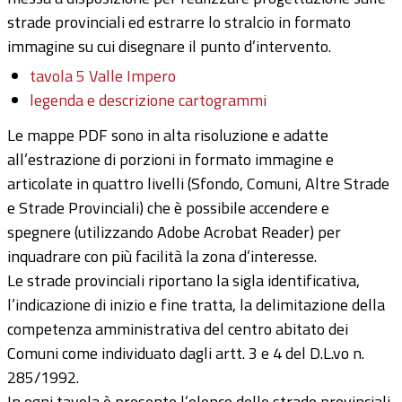
strade provinciali ed estrarre lo stralcio in formato
immagine su cui disegnare il punto d’intervento.
tavola 5 Valle Impero
legenda e descrizione cartogrammi
Le mappe PDF sono in alta risoluzione e adatte
all’estrazione di porzioni in formato immagine e
articolate in quattro livelli (Sfondo, Comuni, Altre Strade
e Strade Provinciali) che è possibile accendere e
spegnere (utilizzando Adobe Acrobat Reader) per
inquadrare con più facilità la zona d’interesse.
Le strade provinciali riportano la sigla identificativa,
l’indicazione di inizio e fine tratta, la delimitazione della
competenza amministrativa del centro abitato dei
Comuni come individuato dagli artt. 3 e 4 del D.L.vo n.
285/1992.
In ogni tavola è presente l’elenco delle strade provinciali