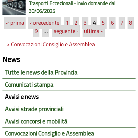
Trasporti Eccezionali - invio domande dal
30/06/2025
« prima
‹ precedente
1
2
3
4
5
6
7
8
Pagine
9
…
seguente ›
ultima »
--> Convocazioni Consiglio e Assemblea
News
Tutte le news della Provincia
Comunicati stampa
Avvisi e news
Avvisi strade provinciali
Avvisi concorsi e mobilità
Convocazioni Consiglio e Assemblea