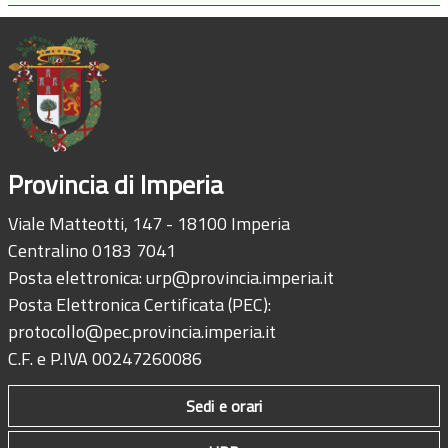
Provincia di Imperia
Viale Matteotti, 147 - 18100 Imperia
Centralino 0183 7041
Posta elettronica:
urp@provincia.imperia.it
Posta Elettronica Certificata (PEC):
protocollo@pec.provincia.imperia.it
C.F. e P.IVA 00247260086
Sedi e orari