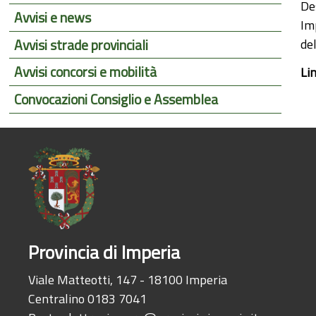
Des
Avvisi e news
Im
Avvisi strade provinciali
de
Avvisi concorsi e mobilità
Li
Convocazioni Consiglio e Assemblea
Provincia di Imperia
Viale Matteotti, 147 - 18100 Imperia
Centralino 0183 7041