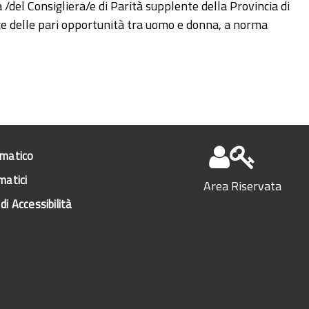
 /del Consigliera/e di Parità supplente della Provincia di
ice delle pari opportunità tra uomo e donna, a norma
ematico
matici
Area Riservata
di Accessibilità