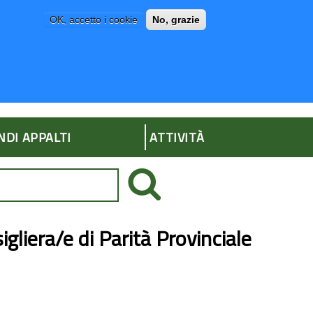
OK, accetto i cookie
No, grazie
P
AMMINISTRAZIONE TRASPARENTE
NDI APPALTI
ATTIVITÀ
gliera/e di Parità Provinciale