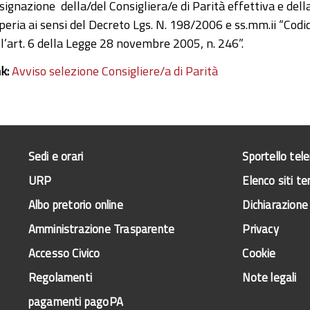
ignazione della/del Consigliera/e di Parità effettiva e della
peria ai sensi del Decreto Lgs. N. 198/2006 e ss.mm.ii “Cod
ll’art. 6 della Legge 28 novembre 2005, n. 246”.
nk:
Avviso selezione Consigliere/a di Parità
Sedi e orari
Sportello tel
URP
Elenco siti te
Albo pretorio online
Dichiarazione 
Amministrazione Trasparente
Privacy
Accesso Civico
Cookie
Regolamenti
Note legali
pagamenti pagoPA