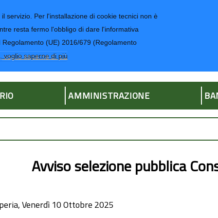
il servizio. Per l'installazione di cookie tecnici non è
ntre resta fermo l'obbligo di dare l'informativa
CONTATTI-UR
4 del Regolamento (UE) 2016/679 (Regolamento
ria
, voglio saperne di più
RIO
AMMINISTRAZIONE
BA
Avviso selezione pubblica Consi
peria, Venerdì 10 Ottobre 2025