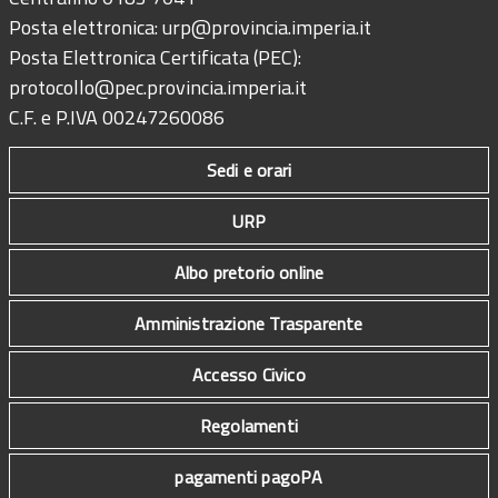
Posta elettronica:
urp@provincia.imperia.it
Posta Elettronica Certificata (PEC):
protocollo@pec.provincia.imperia.it
C.F. e P.IVA 00247260086
Sedi e orari
URP
Albo pretorio online
Amministrazione Trasparente
Accesso Civico
Regolamenti
pagamenti pagoPA