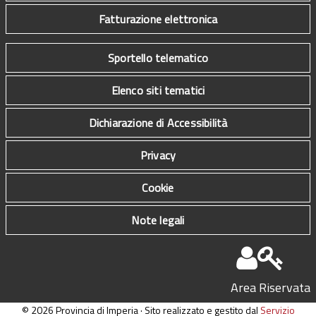
Fatturazione elettronica
Sportello telematico
Elenco siti tematici
Dichiarazione di Accessibilità
Privacy
Cookie
Note legali
Area Riservata
© 2026 Provincia di Imperia · Sito realizzato e gestito dal
Servizio