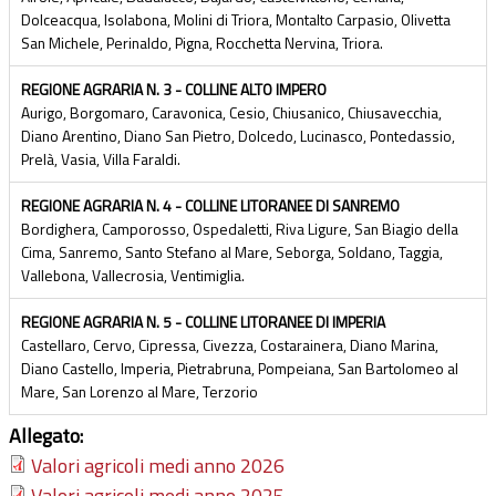
Dolceacqua, Isolabona, Molini di Triora, Montalto Carpasio, Olivetta
San Michele, Perinaldo, Pigna, Rocchetta Nervina, Triora.
REGIONE AGRARIA N. 3 - COLLINE ALTO IMPERO
Aurigo, Borgomaro, Caravonica, Cesio, Chiusanico, Chiusavecchia,
Diano Arentino, Diano San Pietro, Dolcedo, Lucinasco, Pontedassio,
Prelà, Vasia, Villa Faraldi.
REGIONE AGRARIA N. 4 - COLLINE LITORANEE DI SANREMO
Bordighera, Camporosso, Ospedaletti, Riva Ligure, San Biagio della
Cima, Sanremo, Santo Stefano al Mare, Seborga, Soldano, Taggia,
Vallebona, Vallecrosia, Ventimiglia.
REGIONE AGRARIA N. 5 - COLLINE LITORANEE DI IMPERIA
Castellaro, Cervo, Cipressa, Civezza, Costarainera, Diano Marina,
Diano Castello, Imperia, Pietrabruna, Pompeiana, San Bartolomeo al
Mare, San Lorenzo al Mare, Terzorio
Allegato:
Valori agricoli medi anno 2026
Valori agricoli medi anno 2025