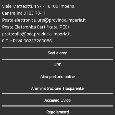
Viale Matteotti, 147 - 18100 Imperia
Centralino 0183 7041
Posta elettronica:
urp@provincia.imperia.it
Posta Elettronica Certificata (PEC):
protocollo@pec.provincia.imperia.it
C.F. e P.IVA 00247260086
Sedi e orari
URP
Albo pretorio online
Amministrazione Trasparente
Accesso Civico
Regolamenti