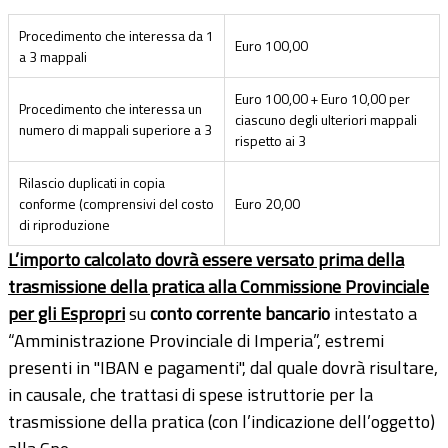
Procedimento che interessa da 1
Euro 100,00
a 3 mappali
Euro 100,00 + Euro 10,00 per
Procedimento che interessa un
ciascuno degli ulteriori mappali
numero di mappali superiore a 3
rispetto ai 3
Rilascio duplicati in copia
conforme (comprensivi del costo
Euro 20,00
di riproduzione
L’importo calcolato dovrà essere versato prima della
trasmissione della pratica alla Commissione Provinciale
per gli Espropri
su
conto corrente bancario
intestato a
“Amministrazione Provinciale di Imperia”, estremi
presenti in "IBAN e pagamenti", dal quale dovrà risultare,
in causale, che trattasi di spese istruttorie per la
trasmissione della pratica (con l’indicazione dell’oggetto)