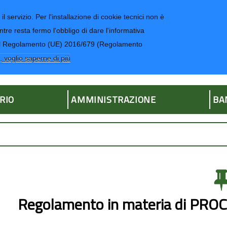
il servizio. Per l'installazione di cookie tecnici non è
ntre resta fermo l'obbligo di dare l'informativa
CONTATTI-UR
4 del Regolamento (UE) 2016/679 (Regolamento
ria
, voglio saperne di più
RIO
AMMINISTRAZIONE
BA
Regolamento in materia di P