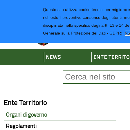
Regione Liguria
Questo sito utilizza cookie tecnici per migliorare 
richiesto il preventivo consenso degli utenti, me
disciplinata nello specifico dagli artt. 13 e 1
Provincia di Impe
Generale sulla Protezione dei Dati - GDPR).
No
NEWS
ENTE TERRITO
Form di ricerca
Ente Territorio
Organi di governo
Regolamenti