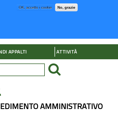
OK, accetto i cookie
No, grazie
P
AMMINISTRAZIONE TRASPARENTE
NDI APPALTI
ATTIVITÀ
ROCEDIMENTO AMMINISTRATIVO