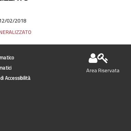
l 12/02/2018
GENERALIZZATO
ematico
matici
Area Riservata
di Accessibilità