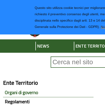
Regione Liguria
Questo sito utilizza cookie tecnici per migliorare 
richiesto il preventivo consenso degli utenti, me
disciplinata nello specifico dagli artt. 13 e 1
Provincia di Impe
Generale sulla Protezione dei Dati - GDPR).
No
NEWS
ENTE TERRITO
Form di ricerca
Ente Territorio
Organi di governo
Regolamenti