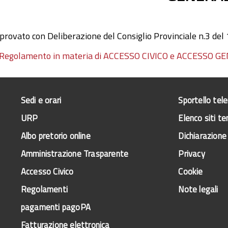
provato con Deliberazione del Consiglio Provinciale n.3 de
Regolamento in materia di ACCESSO CIVICO e ACCESSO 
Sedi e orari
Sportello tel
URP
Elenco siti te
Albo pretorio online
Dichiarazione 
Amministrazione Trasparente
Privacy
Accesso Civico
Cookie
Regolamenti
Note legali
pagamenti pagoPA
Fatturazione elettronica