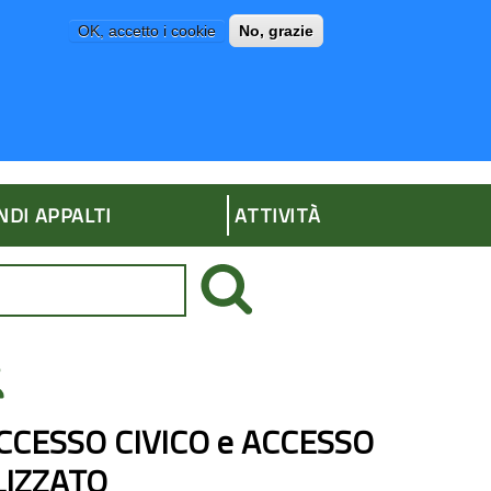
OK, accetto i cookie
No, grazie
P
AMMINISTRAZIONE TRASPARENTE
NDI APPALTI
ATTIVITÀ
 ACCESSO CIVICO e ACCESSO
IZZATO