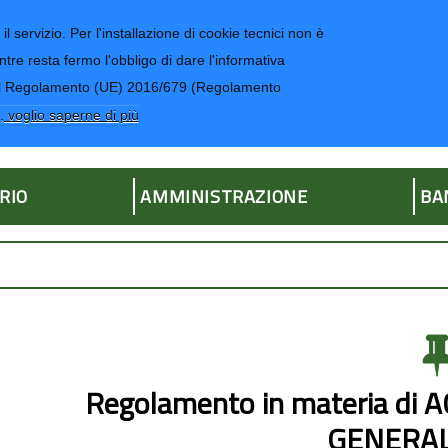
il servizio. Per l'installazione di cookie tecnici non è
ntre resta fermo l'obbligo di dare l'informativa
CONTATTI-UR
4 del Regolamento (UE) 2016/679 (Regolamento
ria
, voglio saperne di più
RIO
AMMINISTRAZIONE
BA
Regolamento in materia di
GENERAL