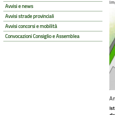
Im
Avvisi e news
Avvisi strade provinciali
Avvisi concorsi e mobilità
Convocazioni Consiglio e Assemblea
Am
Ist