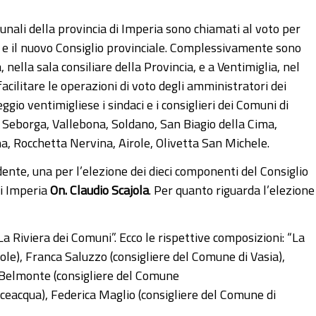
munali della provincia di Imperia sono chiamati al voto per
 e il nuovo Consiglio provinciale. Complessivamente sono
 nella sala consiliare della Provincia, e a Ventimiglia, nel
 facilitare le operazioni di voto degli amministratori dei
io ventimigliese i sindaci e i consiglieri dei Comuni di
 Seborga, Vallebona, Soldano, San Biagio della Cima,
na, Rocchetta Nervina, Airole, Olivetta San Michele.
dente, una per l’elezione dei dieci componenti del Consiglio
di Imperia
On. Claudio Scajola
. Per quanto riguarda l’elezione
“La Riviera dei Comuni”. Ecco le rispettive composizioni: “La
ole), Franca Saluzzo (consigliere del Comune di Vasia),
o Belmonte (consigliere del Comune
lceacqua), Federica Maglio (consigliere del Comune di