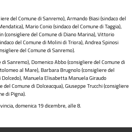
gliere del Comune di Sanremo), Armando Biasi (sindaco del
 Mendatica), Mario Conio (sindaco del Comune di Taggia),
n (consigliere del Comune di Diano Marina), Vittorio
indaco del Comune di Molini di Triora), Andrea Spinosi
consigliere del Comune di Sanremo).
ne di Sanremo), Domenico Abbo (consigliere del Comune di
tolomeo al Mare), Barbara Brugnolo (consigliere del
di Dolcedo), Manuela Elisabetta Manuela Giraudo
re del Comune di Dolceacqua), Giuseppe Trucchi (consigliere
e di Pigna).
ovincia, domenica 19 dicembre, alle 8.