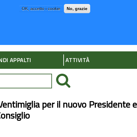
OK, accetto i cookie
No, grazie
P
AMMINISTRAZIONE TRASPARENTE
NDI APPALTI
ATTIVITÀ
 Ventimiglia per il nuovo Presidente e
Consiglio