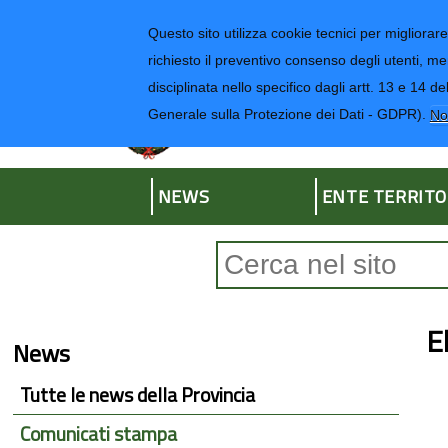
Regione Liguria
Questo sito utilizza cookie tecnici per migliorare 
richiesto il preventivo consenso degli utenti, me
disciplinata nello specifico dagli artt. 13 e 1
Provincia di Impe
Generale sulla Protezione dei Dati - GDPR).
No
NEWS
ENTE TERRITO
Form di ricerca
E
News
Tutte le news della Provincia
Comunicati stampa