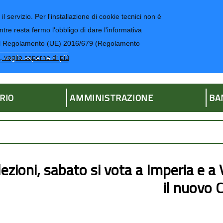
il servizio. Per l'installazione di cookie tecnici non è
ntre resta fermo l'obbligo di dare l'informativa
CONTATTI-UR
4 del Regolamento (UE) 2016/679 (Regolamento
ria
, voglio saperne di più
RIO
AMMINISTRAZIONE
BA
lezioni, sabato si vota a Imperia e a
il nuovo 